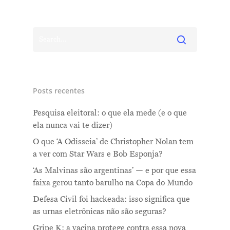
Posts recentes
Pesquisa eleitoral: o que ela mede (e o que
ela nunca vai te dizer)
O que ‘A Odisseia’ de Christopher Nolan tem
a ver com Star Wars e Bob Esponja?
‘As Malvinas são argentinas’ — e por que essa
faixa gerou tanto barulho na Copa do Mundo
Defesa Civil foi hackeada: isso significa que
as urnas eletrônicas não são seguras?
Gripe K: a vacina protege contra essa nova