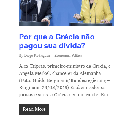
Por que a Grécia não
pagou sua dívida?
By
Diogo Rodriguez
Economia
,
Política
Alex Tsipras, primeiro-ministro da Grécia, e
Angela Merkel, chanceler da Alemanha
(Foto: Guido Bergmann/Bundesregierung –
Bergmann 23/03/2015) Está em todos os
jornais e sites: a Grécia deu um calote. Em…
Read More