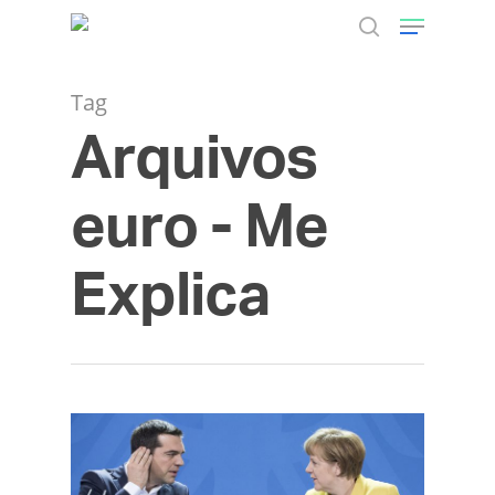
Tag
Arquivos
Hit enter to search or ESC to close
euro - Me
Explica