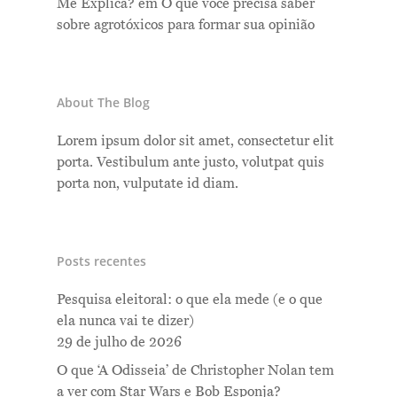
Me Explica?
em
O que você precisa saber
sobre agrotóxicos para formar sua opinião
About The Blog
Lorem ipsum dolor sit amet, consectetur elit
porta. Vestibulum ante justo, volutpat quis
porta non, vulputate id diam.
Posts recentes
Pesquisa eleitoral: o que ela mede (e o que
ela nunca vai te dizer)
29 de julho de 2026
O que ‘A Odisseia’ de Christopher Nolan tem
a ver com Star Wars e Bob Esponja?