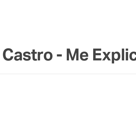
 Castro - Me Expli
Foro de São Paulo?