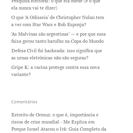
Pesquisa eleitoral: o que ela mede (e o que
ela nunca vai te dizer)
O que ‘A Odisseia’ de Christopher Nolan tem
a ver com Star Wars e Bob Esponja?
‘As Malvinas são argentinas’ — e por que essa
faixa gerou tanto barulho na Copa do Mundo
Defesa Civil foi hackeada: isso significa que
as urnas eletrônicas não são seguras?
Gripe K: a vacina protege contra essa nova
variante?
Comentários
Estreito de Ormuz: o que é, importância e
riscos de crise mundial - Me Explica
em
Porque Israel Atacou o Irã: Guia Completo da