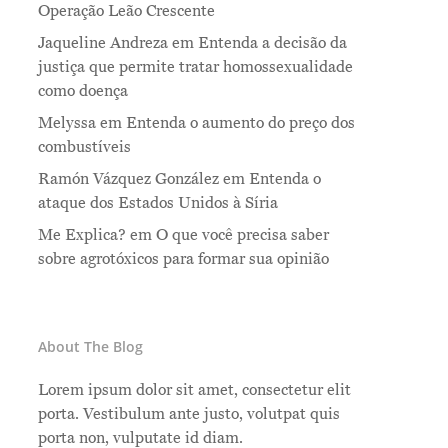
Operação Leão Crescente
Jaqueline Andreza
em
Entenda a decisão da
justiça que permite tratar homossexualidade
como doença
Melyssa
em
Entenda o aumento do preço dos
combustíveis
Ramón Vázquez González
em
Entenda o
ataque dos Estados Unidos à Síria
Me Explica?
em
O que você precisa saber
sobre agrotóxicos para formar sua opinião
About The Blog
Lorem ipsum dolor sit amet, consectetur elit
porta. Vestibulum ante justo, volutpat quis
porta non, vulputate id diam.