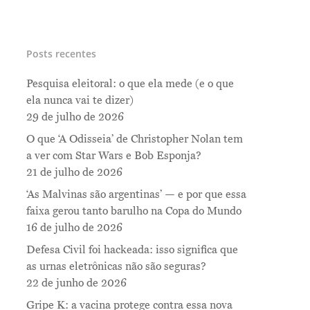
Posts recentes
Pesquisa eleitoral: o que ela mede (e o que
ela nunca vai te dizer)
29 de julho de 2026
O que ‘A Odisseia’ de Christopher Nolan tem
a ver com Star Wars e Bob Esponja?
21 de julho de 2026
‘As Malvinas são argentinas’ — e por que essa
faixa gerou tanto barulho na Copa do Mundo
16 de julho de 2026
Defesa Civil foi hackeada: isso significa que
as urnas eletrônicas não são seguras?
22 de junho de 2026
Gripe K: a vacina protege contra essa nova