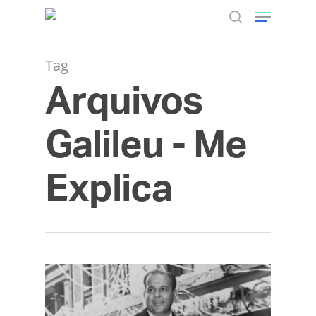
Tag
Arquivos
Hit enter to search or ESC to close
Galileu - Me
Explica