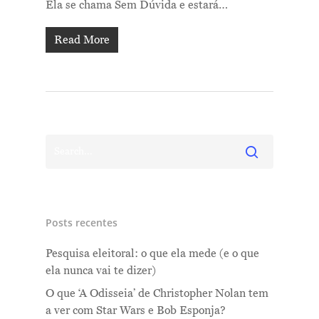
Ela se chama Sem Dúvida e estará…
Read More
Posts recentes
Pesquisa eleitoral: o que ela mede (e o que
ela nunca vai te dizer)
O que ‘A Odisseia’ de Christopher Nolan tem
a ver com Star Wars e Bob Esponja?