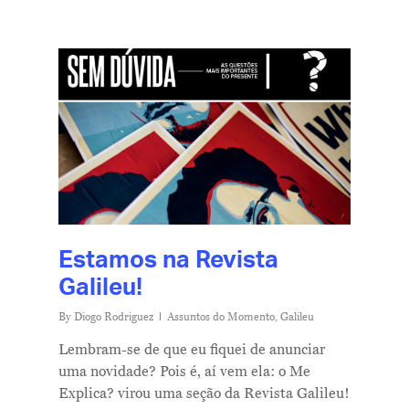
Estamos na Revista
Galileu!
By
Diogo Rodriguez
Assuntos do Momento
,
Galileu
Lembram-se de que eu fiquei de anunciar
uma novidade? Pois é, aí vem ela: o Me
Explica? virou uma seção da Revista Galileu!