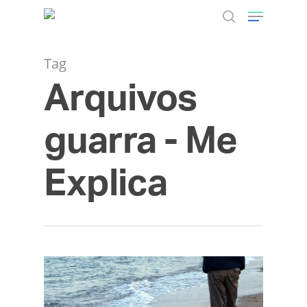
Tag
Arquivos
Hit enter to search or ESC to close
guarra - Me
Explica