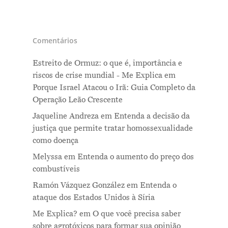
Comentários
Estreito de Ormuz: o que é, importância e
riscos de crise mundial - Me Explica
em
Porque Israel Atacou o Irã: Guia Completo da
Operação Leão Crescente
Jaqueline Andreza
em
Entenda a decisão da
justiça que permite tratar homossexualidade
como doença
Melyssa
em
Entenda o aumento do preço dos
combustíveis
Ramón Vázquez González
em
Entenda o
ataque dos Estados Unidos à Síria
Me Explica?
em
O que você precisa saber
sobre agrotóxicos para formar sua opinião