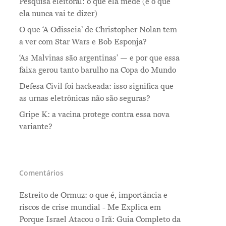
Pesquisa eleitoral: o que ela mede (e o que
ela nunca vai te dizer)
O que ‘A Odisseia’ de Christopher Nolan tem
a ver com Star Wars e Bob Esponja?
‘As Malvinas são argentinas’ — e por que essa
faixa gerou tanto barulho na Copa do Mundo
Defesa Civil foi hackeada: isso significa que
as urnas eletrônicas não são seguras?
Gripe K: a vacina protege contra essa nova
variante?
Comentários
Estreito de Ormuz: o que é, importância e
riscos de crise mundial - Me Explica
em
Porque Israel Atacou o Irã: Guia Completo da