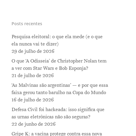
Posts recentes
Pesquisa eleitoral: o que ela mede (e o que
ela nunca vai te dizer)
29 de julho de 2026
O que ‘A Odisseia’ de Christopher Nolan tem
a ver com Star Wars e Bob Esponja?
21 de julho de 2026
‘As Malvinas são argentinas’ — e por que essa
faixa gerou tanto barulho na Copa do Mundo
16 de julho de 2026
Defesa Civil foi hackeada: isso significa que
as urnas eletrônicas não são seguras?
22 de junho de 2026
Gripe K: a vacina protege contra essa nova