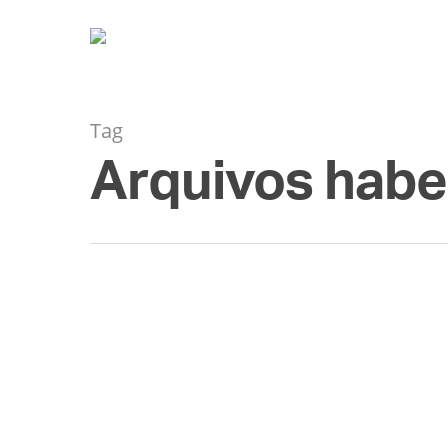
Tag
Arquivos habe
ABR
04