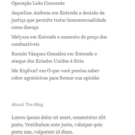
Operação Leão Crescente
Jaqueline Andreza
em
Entenda a decisão da
justiça que permite tratar homossexualidade
como doença
Melyssa
em
Entenda o aumento do preço dos
combustíveis
Ramón Vázquez González
em
Entenda o
ataque dos Estados Unidos à Síria
Me Explica?
em
O que você precisa saber
sobre agrotóxicos para formar sua opinião
About The Blog
Lorem ipsum dolor sit amet, consectetur elit
porta. Vestibulum ante justo, volutpat quis
porta non, vulputate id diam.