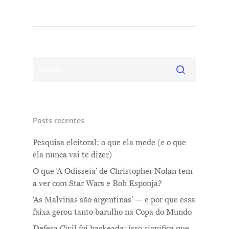
Posts recentes
Pesquisa eleitoral: o que ela mede (e o que
ela nunca vai te dizer)
O que ‘A Odisseia’ de Christopher Nolan tem
a ver com Star Wars e Bob Esponja?
‘As Malvinas são argentinas’ — e por que essa
faixa gerou tanto barulho na Copa do Mundo
Defesa Civil foi hackeada: isso significa que