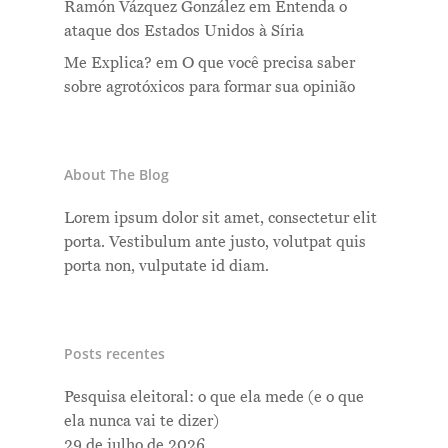
Ramón Vázquez González
em
Entenda o
ataque dos Estados Unidos à Síria
Me Explica?
em
O que você precisa saber
sobre agrotóxicos para formar sua opinião
About The Blog
Lorem ipsum dolor sit amet, consectetur elit
porta. Vestibulum ante justo, volutpat quis
porta non, vulputate id diam.
Posts recentes
Pesquisa eleitoral: o que ela mede (e o que
ela nunca vai te dizer)
29 de julho de 2026