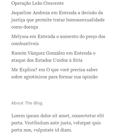
Operação Leão Crescente
Jaqueline Andreza
em
Entenda a decisão da
justiça que permite tratar homossexualidade
como doença
Melyssa
em
Entenda o aumento do preço dos
combustíveis
Ramón Vázquez González
em
Entenda o
ataque dos Estados Unidos à Síria
Me Explica?
em
O que você precisa saber
sobre agrotóxicos para formar sua opinião
About The Blog
Lorem ipsum dolor sit amet, consectetur elit
porta. Vestibulum ante justo, volutpat quis
porta non, vulputate id diam.