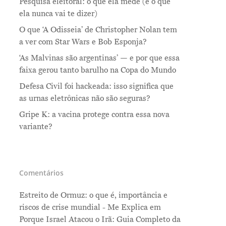
Pesquisa eleitoral: o que ela mede (e o que
ela nunca vai te dizer)
O que ‘A Odisseia’ de Christopher Nolan tem
a ver com Star Wars e Bob Esponja?
‘As Malvinas são argentinas’ — e por que essa
faixa gerou tanto barulho na Copa do Mundo
Defesa Civil foi hackeada: isso significa que
as urnas eletrônicas não são seguras?
Gripe K: a vacina protege contra essa nova
variante?
Comentários
Estreito de Ormuz: o que é, importância e
riscos de crise mundial - Me Explica
em
Porque Israel Atacou o Irã: Guia Completo da