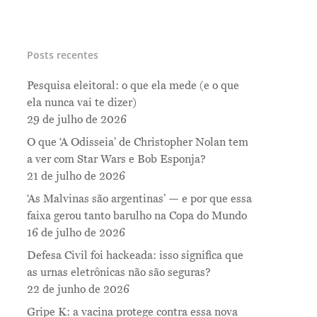
Posts recentes
Pesquisa eleitoral: o que ela mede (e o que
ela nunca vai te dizer)
29 de julho de 2026
O que ‘A Odisseia’ de Christopher Nolan tem
a ver com Star Wars e Bob Esponja?
21 de julho de 2026
‘As Malvinas são argentinas’ — e por que essa
faixa gerou tanto barulho na Copa do Mundo
16 de julho de 2026
Defesa Civil foi hackeada: isso significa que
as urnas eletrônicas não são seguras?
22 de junho de 2026
Gripe K: a vacina protege contra essa nova