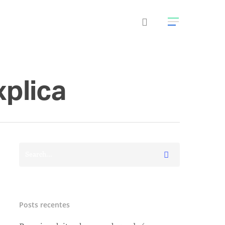
xplica
Posts recentes