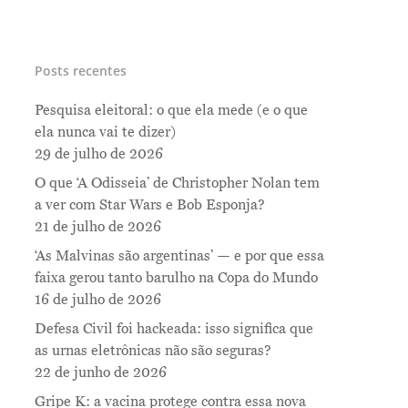
Posts recentes
Pesquisa eleitoral: o que ela mede (e o que
ela nunca vai te dizer)
29 de julho de 2026
O que ‘A Odisseia’ de Christopher Nolan tem
a ver com Star Wars e Bob Esponja?
21 de julho de 2026
‘As Malvinas são argentinas’ — e por que essa
faixa gerou tanto barulho na Copa do Mundo
16 de julho de 2026
Defesa Civil foi hackeada: isso significa que
as urnas eletrônicas não são seguras?
22 de junho de 2026
Gripe K: a vacina protege contra essa nova