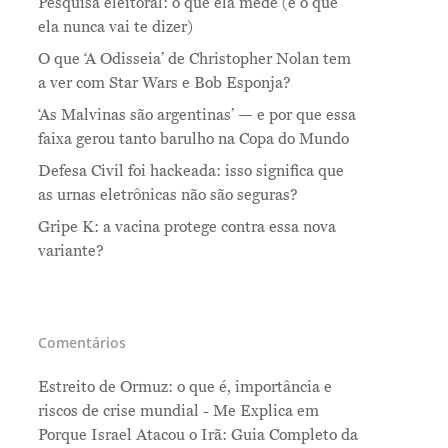
Pesquisa eleitoral: o que ela mede (e o que
ela nunca vai te dizer)
O que ‘A Odisseia’ de Christopher Nolan tem
a ver com Star Wars e Bob Esponja?
‘As Malvinas são argentinas’ — e por que essa
faixa gerou tanto barulho na Copa do Mundo
Defesa Civil foi hackeada: isso significa que
as urnas eletrônicas não são seguras?
Gripe K: a vacina protege contra essa nova
variante?
Comentários
Estreito de Ormuz: o que é, importância e
riscos de crise mundial - Me Explica
em
Porque Israel Atacou o Irã: Guia Completo da