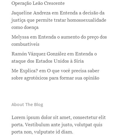
Operação Leão Crescente
Jaqueline Andreza
em
Entenda a decisão da
justiça que permite tratar homossexualidade
como doença
Melyssa
em
Entenda o aumento do preço dos
combustíveis
Ramón Vázquez González
em
Entenda o
ataque dos Estados Unidos à Síria
Me Explica?
em
O que você precisa saber
sobre agrotóxicos para formar sua opinião
About The Blog
Lorem ipsum dolor sit amet, consectetur elit
porta. Vestibulum ante justo, volutpat quis
porta non, vulputate id diam.