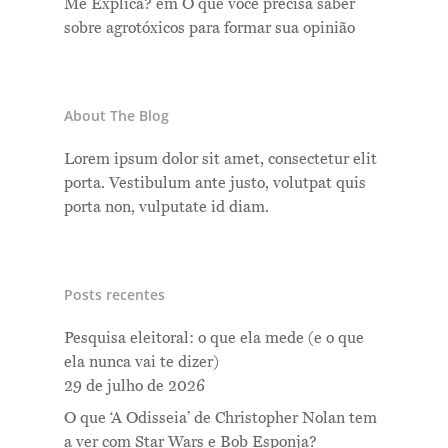
Me Explica?
em
O que você precisa saber
sobre agrotóxicos para formar sua opinião
About The Blog
Lorem ipsum dolor sit amet, consectetur elit
porta. Vestibulum ante justo, volutpat quis
porta non, vulputate id diam.
Posts recentes
Pesquisa eleitoral: o que ela mede (e o que
ela nunca vai te dizer)
29 de julho de 2026
O que ‘A Odisseia’ de Christopher Nolan tem
a ver com Star Wars e Bob Esponja?