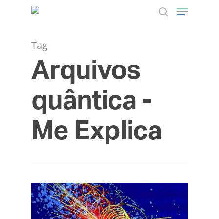
Tag
Arquivos
Hit enter to search or ESC to close
quântica -
Me Explica