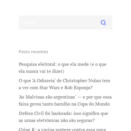
Posts recentes
Pesquisa eleitoral: o que ela mede (e o que
ela nunca vai te dizer)
O que ‘A Odisseia’ de Christopher Nolan tem
a ver com Star Wars e Bob Esponja?
‘As Malvinas são argentinas’ — e por que essa
faixa gerou tanto barulho na Copa do Mundo
Defesa Civil foi hackeada: isso significa que
as urnas eletrônicas não são seguras?
Gripe K: a vacina protege contra essa nova