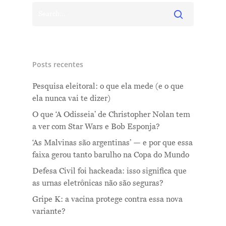
Posts recentes
Me Explica ?
Pesquisa eleitoral: o que ela mede (e o que
Notícias
ela nunca vai te dizer)
Newsletter
O que ‘A Odisseia’ de Christopher Nolan tem
a ver com Star Wars e Bob Esponja?
Contatos
‘As Malvinas são argentinas’ — e por que essa
faixa gerou tanto barulho na Copa do Mundo
Defesa Civil foi hackeada: isso significa que
as urnas eletrônicas não são seguras?
Gripe K: a vacina protege contra essa nova
variante?