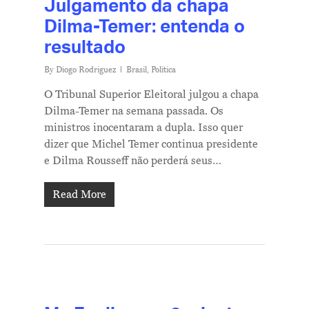
Julgamento da chapa
Dilma-Temer: entenda o
resultado
By
Diogo Rodriguez
Brasil
,
Política
O Tribunal Superior Eleitoral julgou a chapa
Dilma-Temer na semana passada. Os
ministros inocentaram a dupla. Isso quer
dizer que Michel Temer continua presidente
e Dilma Rousseff não perderá seus…
Read More