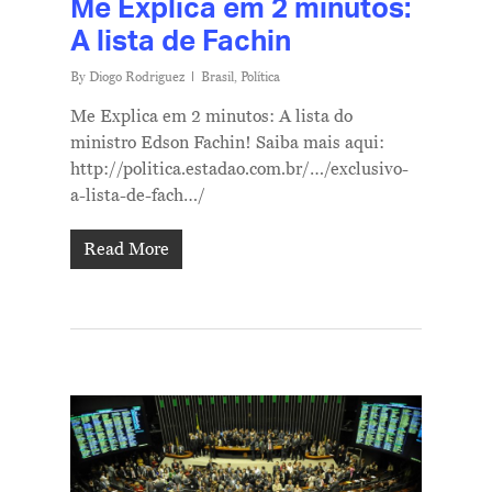
Me Explica em 2 minutos:
A lista de Fachin
By
Diogo Rodriguez
Brasil
,
Política
Me Explica em 2 minutos: A lista do
ministro Edson Fachin! Saiba mais aqui:
http://politica.estadao.com.br/…/exclusivo-
a-lista-de-fach…/
Read More