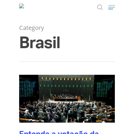
Category
Brasil
Hit enter to search or ESC to close
Entenda a votação da