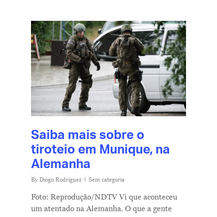
Saiba mais sobre o
tiroteio em Munique, na
Alemanha
By
Diogo Rodriguez
Sem categoria
Foto: Reprodução/NDTV Vi que aconteceu
um atentado na Alemanha. O que a gente