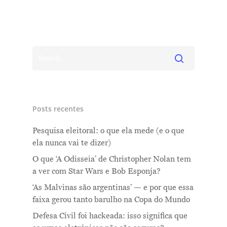
Me Explica ?
Posts recentes
Notícias
Pesquisa eleitoral: o que ela mede (e o que
Newsletter
ela nunca vai te dizer)
Contatos
O que ‘A Odisseia’ de Christopher Nolan tem
a ver com Star Wars e Bob Esponja?
‘As Malvinas são argentinas’ — e por que essa
faixa gerou tanto barulho na Copa do Mundo
Defesa Civil foi hackeada: isso significa que