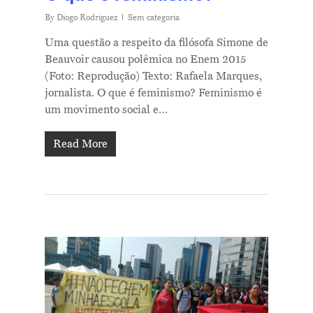
By
Diogo Rodriguez
Sem categoria
Uma questão a respeito da filósofa Simone de
Beauvoir causou polêmica no Enem 2015
(Foto: Reprodução) Texto: Rafaela Marques,
jornalista. O que é feminismo? Feminismo é
um movimento social e…
Read More