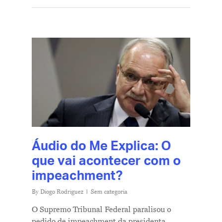
Áudio do Me Explica: O
que vai acontecer com o
impeachment?
By
Diogo Rodriguez
Sem categoria
O Supremo Tribunal Federal paralisou o
pedido de impeachment da presidenta