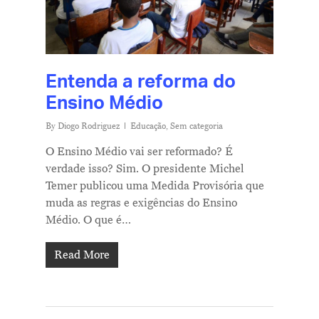
Entenda a reforma do
Ensino Médio
By
Diogo Rodriguez
Educação
,
Sem categoria
O Ensino Médio vai ser reformado? É
verdade isso? Sim. O presidente Michel
Temer publicou uma Medida Provisória que
muda as regras e exigências do Ensino
Médio. O que é…
Read More