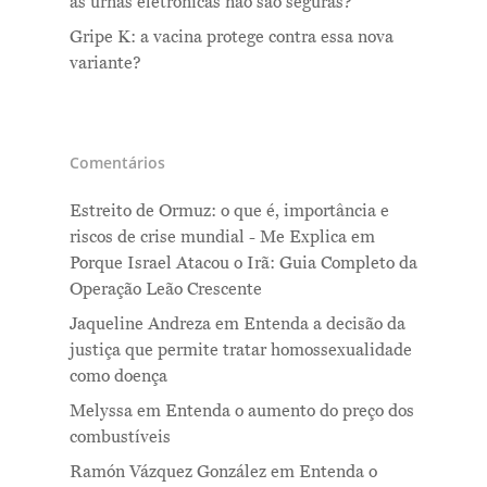
as urnas eletrônicas não são seguras?
Gripe K: a vacina protege contra essa nova
variante?
Comentários
Estreito de Ormuz: o que é, importância e
riscos de crise mundial - Me Explica
em
Porque Israel Atacou o Irã: Guia Completo da
Operação Leão Crescente
Jaqueline Andreza
em
Entenda a decisão da
justiça que permite tratar homossexualidade
como doença
Melyssa
em
Entenda o aumento do preço dos
combustíveis
Ramón Vázquez González
em
Entenda o