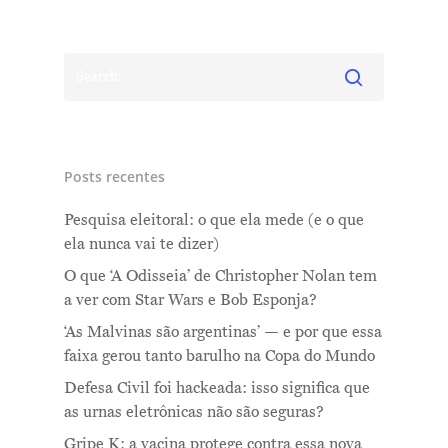
Posts recentes
Pesquisa eleitoral: o que ela mede (e o que
ela nunca vai te dizer)
O que ‘A Odisseia’ de Christopher Nolan tem
a ver com Star Wars e Bob Esponja?
‘As Malvinas são argentinas’ — e por que essa
faixa gerou tanto barulho na Copa do Mundo
Defesa Civil foi hackeada: isso significa que
as urnas eletrônicas não são seguras?
Gripe K: a vacina protege contra essa nova