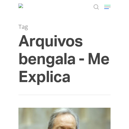
Tag
Arquivos
Hit enter to search or ESC to close
bengala - Me
Explica