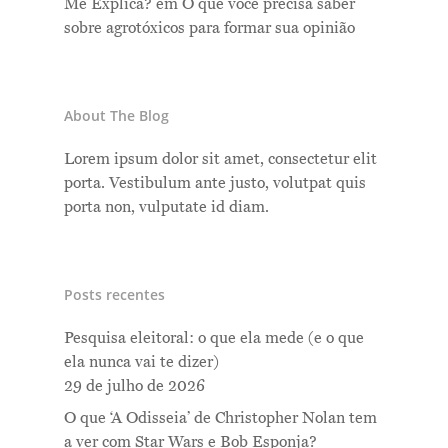
Me Explica?
em
O que você precisa saber
sobre agrotóxicos para formar sua opinião
About The Blog
Lorem ipsum dolor sit amet, consectetur elit
porta. Vestibulum ante justo, volutpat quis
porta non, vulputate id diam.
Posts recentes
Pesquisa eleitoral: o que ela mede (e o que
ela nunca vai te dizer)
29 de julho de 2026
O que ‘A Odisseia’ de Christopher Nolan tem
a ver com Star Wars e Bob Esponja?