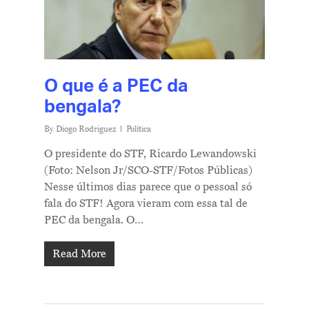
O que é a PEC da
bengala?
By
Diogo Rodriguez
Política
O presidente do STF, Ricardo Lewandowski
(Foto: Nelson Jr/SCO-STF/Fotos Públicas)
Nesse últimos dias parece que o pessoal só
fala do STF! Agora vieram com essa tal de
PEC da bengala. O…
Read More