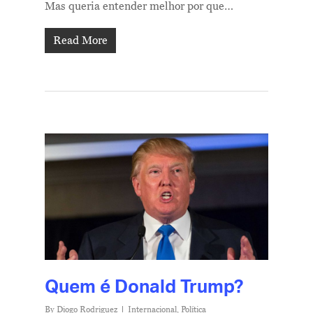
Mas queria entender melhor por que…
Read More
Quem é Donald Trump?
By
Diogo Rodriguez
Internacional
,
Política