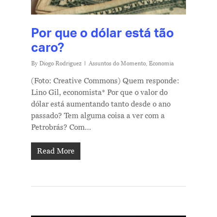
Por que o dólar está tão
caro?
By
Diogo Rodriguez
Assuntos do Momento
,
Economia
(Foto: Creative Commons) Quem responde:
Lino Gil, economista* Por que o valor do
dólar está aumentando tanto desde o ano
passado? Tem alguma coisa a ver com a
Petrobrás? Com…
Read More