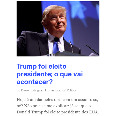
Trump foi eleito
presidente; o que vai
acontecer?
By
Diogo Rodriguez
Internacional
,
Política
Hoje é um daqueles dias com um assunto só,
né? Não precisa me explicar: já sei que o
Donald Trump foi eleito presidente dos EUA.