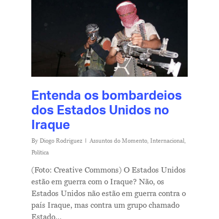
Entenda os bombardeios
dos Estados Unidos no
Iraque
By
Diogo Rodriguez
Assuntos do Momento
,
Internacional
,
Política
(Foto: Creative Commons) O Estados Unidos
estão em guerra com o Iraque? Não, os
Estados Unidos não estão em guerra contra o
país Iraque, mas contra um grupo chamado
Estado…