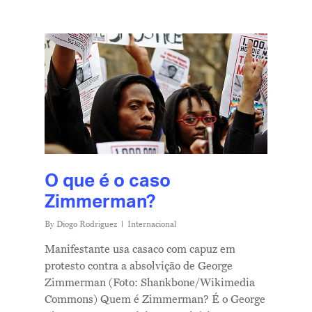
Contatos
O que é o caso
Zimmerman?
By
Diogo Rodriguez
Internacional
Manifestante usa casaco com capuz em
protesto contra a absolvição de George
Zimmerman (Foto: Shankbone/Wikimedia
Commons) Quem é Zimmerman? É o George