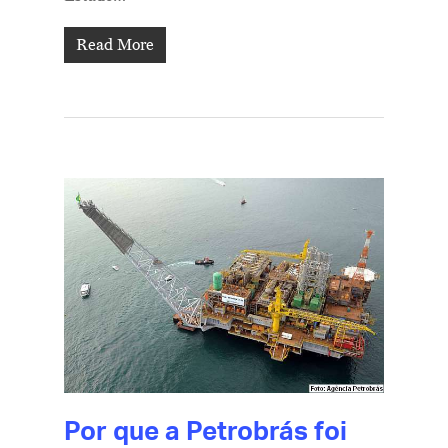
Read More
Por que a Petrobrás foi