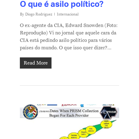
O que é asilo político?
By
Diogo Rodriguez
Internacional
O ex-agente da CIA, Edward Snowden (Foto:
Reprodução) Vi no jornal que aquele cara da
CIA está pedindo asilo político para vários
países do mundo. O que isso quer dizer?…
Read More