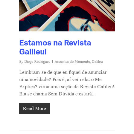
Estamos na Revista
Galileu!
By
Diogo Rodriguez
Assuntos do Momento
,
Galileu
Lembram-se de que eu fiquei de anunciar
uma novidade? Pois é, aí vem ela: o Me
Explica? virou uma seção da Revista Galileu!
Ela se chama Sem Dúvida e estará…
Me Explica ?
Read More
Notícias
Newsletter