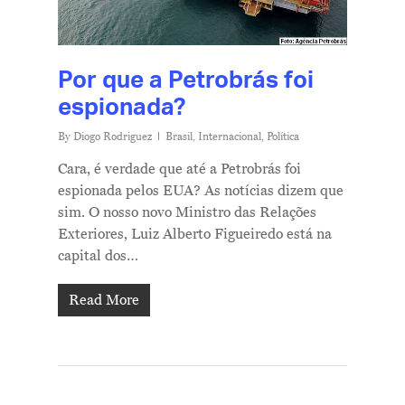
Por que a Petrobrás foi
espionada?
By
Diogo Rodriguez
Brasil
,
Internacional
,
Política
Cara, é verdade que até a Petrobrás foi
espionada pelos EUA? As notícias dizem que
sim. O nosso novo Ministro das Relações
Exteriores, Luiz Alberto Figueiredo está na
capital dos…
Read More