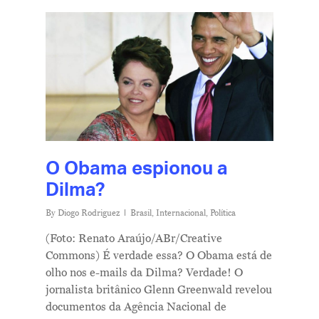
O Obama espionou a
Dilma?
By
Diogo Rodriguez
Brasil
,
Internacional
,
Política
(Foto: Renato Araújo/ABr/Creative
Commons) É verdade essa? O Obama está de
olho nos e-mails da Dilma? Verdade! O
jornalista britânico Glenn Greenwald revelou
documentos da Agência Nacional de