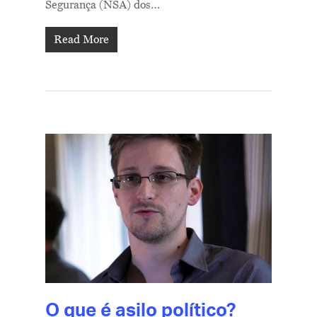
Segurança (NSA) dos…
Read More
O que é asilo político?