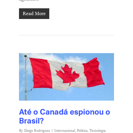
Read More
Até o Canadá espionou o
Brasil?
By
Diogo Rodriguez
Internacional
,
Política
,
Tecnologia