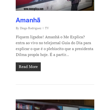
Amanhã
By
Diogo Rodriguez
TV
Fiquem ligados! Amanhã o Me Explica?
entra ao vivo no telejornal Guia do Dia para
explicar o que é o plebiscito que a presidenta
Dilma propôs hoje. É a partir…
Read More