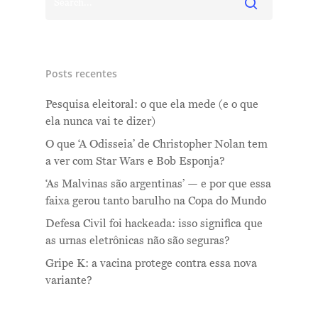
Posts recentes
Pesquisa eleitoral: o que ela mede (e o que
ela nunca vai te dizer)
O que ‘A Odisseia’ de Christopher Nolan tem
a ver com Star Wars e Bob Esponja?
‘As Malvinas são argentinas’ — e por que essa
faixa gerou tanto barulho na Copa do Mundo
Defesa Civil foi hackeada: isso significa que
as urnas eletrônicas não são seguras?
Gripe K: a vacina protege contra essa nova
variante?