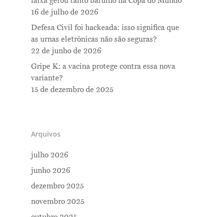
faixa gerou tanto barulho na Copa do Mundo
16 de julho de 2026
Defesa Civil foi hackeada: isso significa que
as urnas eletrônicas não são seguras?
22 de junho de 2026
Me Explica ?
Gripe K: a vacina protege contra essa nova
variante?
Notícias
15 de dezembro de 2025
Newsletter
Contatos
Arquivos
julho 2026
junho 2026
dezembro 2025
novembro 2025