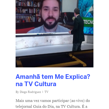
Amanhã tem Me Explica?
na TV Cultura
By
Diogo Rodriguez
TV
Mais uma vez vamos participar (ao vivo) do
telejornal Guia do Dia, na TV Cultura. É a