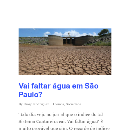
Vai faltar água em São
Paulo?
By
Diogo Rodriguez
Ciência
,
Sociedade
Todo dia vejo no jornal que o índice do tal
Sistema Cantareira cai. Vai faltar água? É
muito provável que sim. O recorde de índices