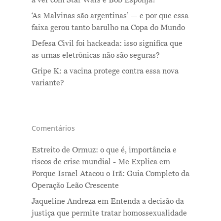
a ver com Star Wars e Bob Esponja?
‘As Malvinas são argentinas’ — e por que essa
faixa gerou tanto barulho na Copa do Mundo
Defesa Civil foi hackeada: isso significa que
as urnas eletrônicas não são seguras?
Gripe K: a vacina protege contra essa nova
variante?
Comentários
Estreito de Ormuz: o que é, importância e
riscos de crise mundial - Me Explica
em
Porque Israel Atacou o Irã: Guia Completo da
Operação Leão Crescente
Jaqueline Andreza
em
Entenda a decisão da
justiça que permite tratar homossexualidade